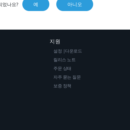
예
아니오
되었나요?
지원
설정 |다운로드
릴리스 노트
주문 상태
자주 묻는 질문
보증 정책