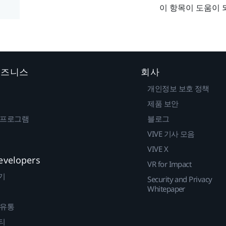
이 항목이 도움이 
 비즈니스
회사
개인정보 보호 정책
제품 보안
 프로그램
블로그
VIVE 기사 모음
VIVE X
evelopers
VR for Impact
기
Security and Privacy
Whitepaper
 유통
티