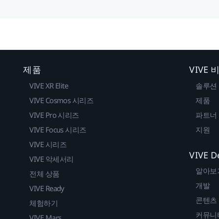
제품
VIVE
VIVE XR Elite
솔루션
VIVE Cosmos 시리즈
제품
VIVE Pro 시리즈
파트너
VIVE Focus 시리즈
지원
VIVE 시리즈
VIVE D
VIVE 악세서리
알아보
전체 상품
개발
VIVE Ready
콘텐츠
체험하기
커뮤니
VIVE Mars