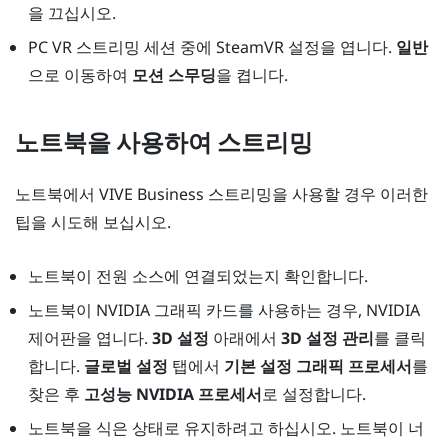
을 끄십시오.
PC VR 스트리밍 세션 중에 SteamVR 설정을 엽니다.
일반
으로 이동하여
모션 스무딩
을 켭니다.
노트북을 사용하여 스트리밍
노트북에서
VIVE Business 스트리밍
을 사용할 경우 이러한
팁을 시도해 보십시오.
노트북이 전원 소스에 연결되었는지 확인합니다.
노트북이
NVIDIA
그래픽 카드를 사용하는 경우,
NVIDIA
제어판을 엽니다.
3D 설정
아래에서
3D 설정 관리
를 클릭
합니다.
글로벌 설정
탭에서
기본 설정 그래픽 프로세서
를
찾은 후
고성능 NVIDIA 프로세서
로 설정합니다.
노트북을 식은 상태로 유지하려고 하십시오. 노트북이 너