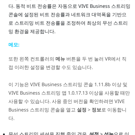
다. 동적 비트 전송률은 자동으로
VIVE Business 스트리밍
콘솔에 설정된 비트 전송률과 네트워크 대역폭을 기반으
로 스트리밍 비트 전송률을 조정하여 최상의 무선 스트리
밍 환경을 제공합니다.
메모:
또한 왼쪽 컨트롤러의
메뉴
버튼을 두 번 눌러 VR에서 직
접 이러한 설정을 변경할 수도 있습니다.
이 기능은
VIVE Business 스트리밍
콘솔 1.11.8b 이상 및
VIVE Business 스트리밍
앱 1.0.17.13 이상을 사용할 때만
사용할 수 있습니다. 사용 중인 버전을 확인하려면
VIVE
Business 스트리밍
콘솔을 열고
설정
>
정보
로 이동합니
다.
무선 스트리밍 세션을 진행 중인 경우,
설정
>
성능
으로 이