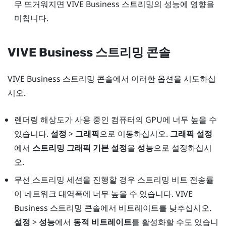
무 뜨거워지면
VIVE Business 스트리밍
의 성능에 영향을
미칩니다.
VIVE Business 스트리밍
콘솔
VIVE Business 스트리밍
콘솔에서 이러한 옵션을 시도하십
시오.
렌더링 해상도가 사용 중인 컴퓨터의 GPU에 너무 높을 수
있습니다.
설정
>
그래픽
으로 이동하십시오.
그래픽 설정
에서
스트리밍 그래픽 기본 설정
을
성능
으로 설정하십시
오.
무선 스트리밍 세션을 진행할 경우 스트리밍 비트 전송률
이 네트워크 대역폭에 너무 높을 수 있습니다.
VIVE
Business 스트리밍
콘솔에서 비트레이트를 낮추십시오.
설정
>
성능
에서
동적 비트레이트
를 활성화할 수도 있습니