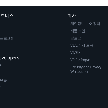
 비즈니스
회사
개인정보 보호 정책
제품 보안
 프로그램
블로그
VIVE 기사 모음
VIVE X
evelopers
VR for Impact
기
Security and Privacy
Whitepaper
 유통
티