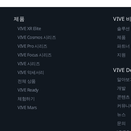
제품
VIVE
VIVE XR Elite
솔루션
VIVE Cosmos 시리즈
제품
VIVE Pro 시리즈
파트너
VIVE Focus 시리즈
지원
VIVE 시리즈
VIVE D
VIVE 악세서리
알아보
전체 상품
개발
VIVE Ready
콘텐츠
체험하기
커뮤니
VIVE Mars
뉴스
문의