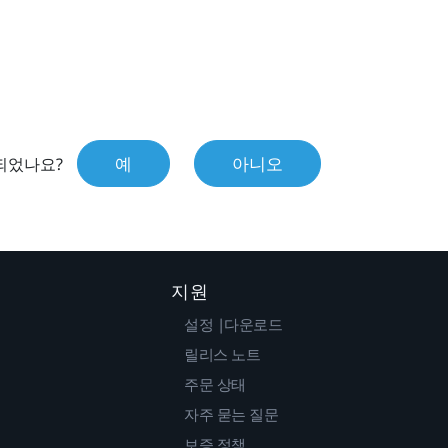
예
아니오
되었나요?
지원
설정 |다운로드
릴리스 노트
주문 상태
자주 묻는 질문
보증 정책