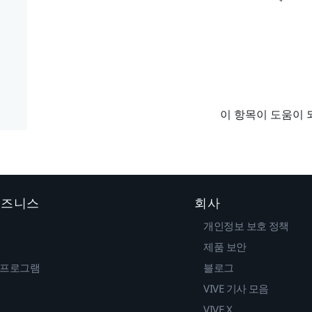
이 항목이 도움이 
 비즈니스
회사
개인정보 보호 정책
제품 보안
 프로그램
블로그
VIVE 기사 모음
VIVE X