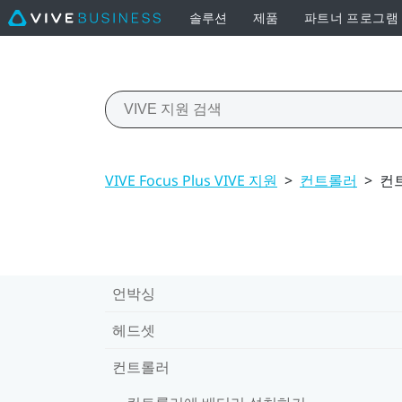
솔루션
제품
파트너 프로그램
VIVE Focus Plus VIVE 지원
>
컨트롤러
>
컨
언박싱
헤드셋
컨트롤러