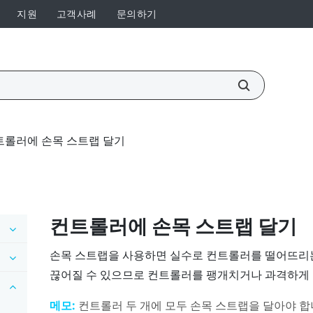
지원
고객사례
문의하기
트롤러에 손목 스트랩 달기
컨트롤러에 손목 스트랩 달기
손목 스트랩을 사용하면 실수로 컨트롤러를 떨어뜨리는 
끊어질 수 있으므로 컨트롤러를 팽개치거나 과격하게 
메모:
컨트롤러 두 개에 모두 손목 스트랩을 달아야 합