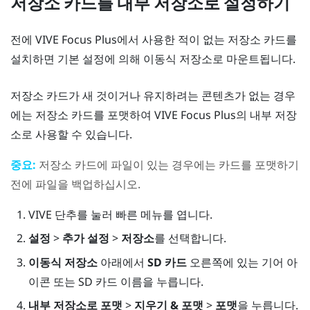
저장소 카드를 내부 저장소로 설정하기
전에
VIVE Focus
Plus
에서 사용한 적이 없는 저장소 카드를
설치하면 기본 설정에 의해 이동식 저장소로 마운트됩니다.
저장소 카드가 새 것이거나 유지하려는 콘텐츠가 없는 경우
에는 저장소 카드를 포맷하여
VIVE Focus
Plus
의 내부 저장
소로 사용할 수 있습니다.
중요:
저장소 카드에 파일이 있는 경우에는 카드를 포맷하기
전에 파일을 백업하십시오.
VIVE
단추를 눌러 빠른 메뉴를 엽니다.
설정
>
추가 설정
>
저장소
를 선택합니다.
이동식 저장소
아래에서
SD 카드
오른쪽에 있는 기어 아
이콘 또는 SD 카드 이름을 누릅니다.
내부 저장소로 포맷
>
지우기 & 포맷
>
포맷
을 누릅니다.