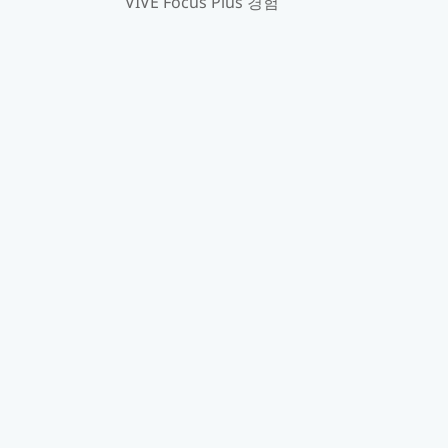
VIVE Focus Plus 경험