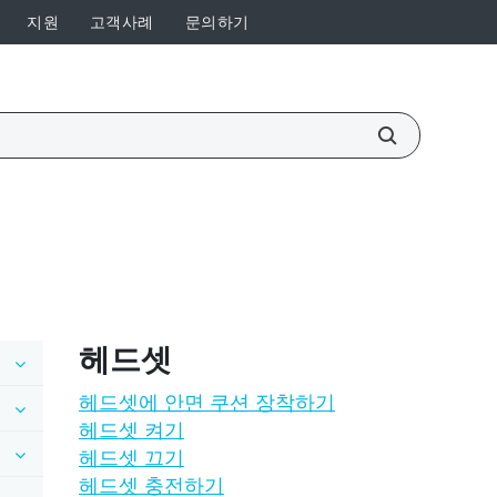
지원
고객사례
문의하기
헤드셋
헤드셋에 안면 쿠션 장착하기
헤드셋 켜기
헤드셋 끄기
헤드셋 충전하기