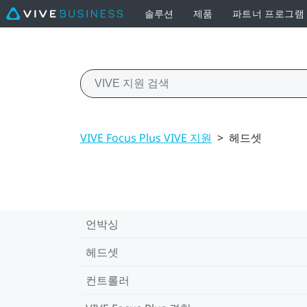
솔루션
제품
파트너 프로그램
VIVE Focus Plus VIVE 지원
>
헤드셋
언박싱
헤드셋
컨트롤러