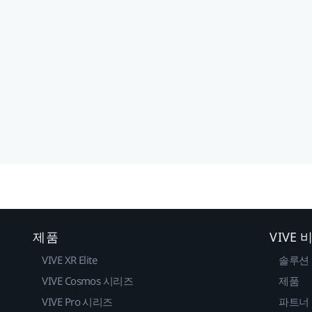
제품
VIVE
VIVE XR Elite
솔루션
VIVE Cosmos 시리즈
제품
VIVE Pro 시리즈
파트너