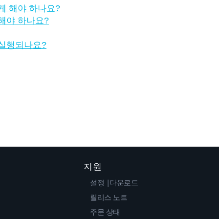
게 해야 하나요?
해야 하나요?
 실행되나요?
지원
설정 |다운로드
릴리스 노트
주문 상태