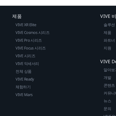
제품
VIVE
VIVE XR Elite
솔루션
VIVE Cosmos 시리즈
제품
VIVE Pro 시리즈
파트너
VIVE Focus 시리즈
지원
VIVE 시리즈
VIVE D
VIVE 악세서리
알아보
전체 상품
개발
VIVE Ready
콘텐츠
체험하기
커뮤니
VIVE Mars
뉴스
문의