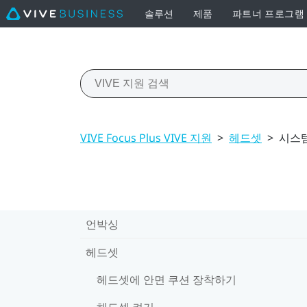
솔루션
제품
파트너 프로그램
VIVE Focus Plus VIVE 지원
>
헤드셋
>
시스
언박싱
헤드셋
헤드셋에 안면 쿠션 장착하기
헤드셋 켜기