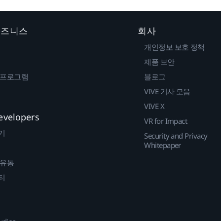
 비즈니스
회사
개인정보 보호 정책
제품 보안
 프로그램
블로그
VIVE 기사 모음
VIVE X
evelopers
VR for Impact
기
Security and Privacy
Whitepaper
 유통
티