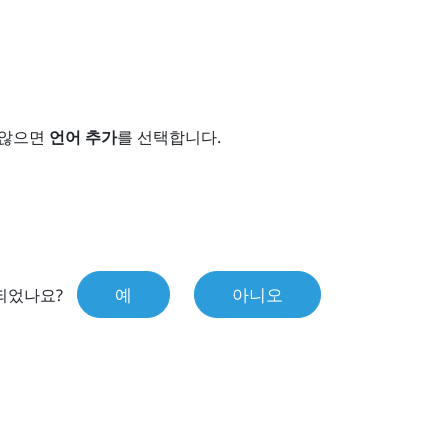
 않으면
언어 추가
를 선택합니다.
예
아니오
되었나요?