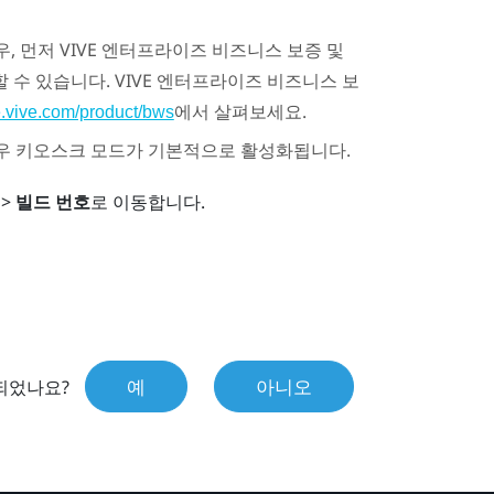
우, 먼저
VIVE
엔터프라이즈 비즈니스 보증 및
할 수 있습니다.
VIVE
엔터프라이즈 비즈니스 보
에서 살펴보세요.
se.vive.com/product/bws
경우
키오스크 모드
가 기본적으로 활성화됩니다.
>
빌드 번호
로 이동합니다.
예
아니오
되었나요?