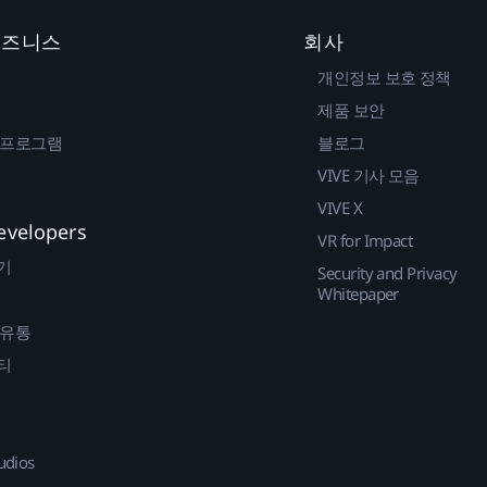
 비즈니스
회사
개인정보 보호 정책
제품 보안
 프로그램
블로그
VIVE 기사 모음
VIVE X
evelopers
VR for Impact
기
Security and Privacy
Whitepaper
 유통
티
udios