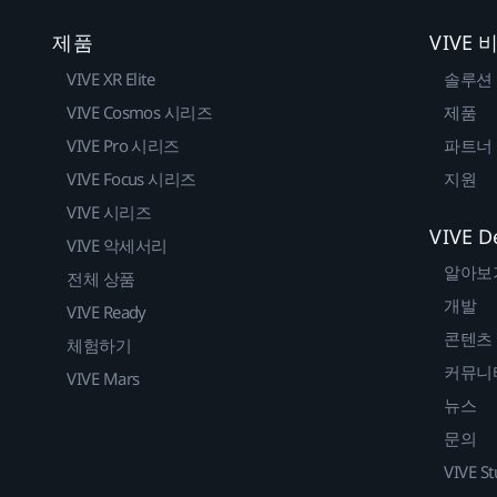
제품
VIVE
VIVE XR Elite
솔루션
VIVE Cosmos 시리즈
제품
VIVE Pro 시리즈
파트너
VIVE Focus 시리즈
지원
VIVE 시리즈
VIVE D
VIVE 악세서리
알아보
전체 상품
개발
VIVE Ready
콘텐츠
체험하기
커뮤니
VIVE Mars
뉴스
문의
VIVE St