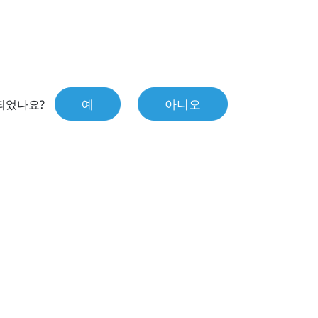
예
아니오
되었나요?