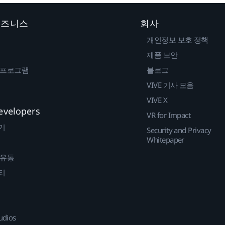
 비즈니스
회사
개인정보 보호 정책
제품 보안
 프로그램
블로그
VIVE 기사 모음
VIVE X
evelopers
VR for Impact
기
Security and Privacy
Whitepaper
 유통
티
udios