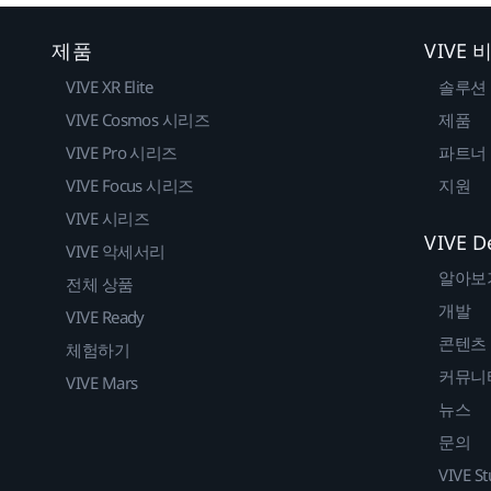
제품
VIVE
VIVE XR Elite
솔루션
VIVE Cosmos 시리즈
제품
VIVE Pro 시리즈
파트너
VIVE Focus 시리즈
지원
VIVE 시리즈
VIVE D
VIVE 악세서리
알아보
전체 상품
개발
VIVE Ready
콘텐츠
체험하기
커뮤니
VIVE Mars
뉴스
문의
VIVE St