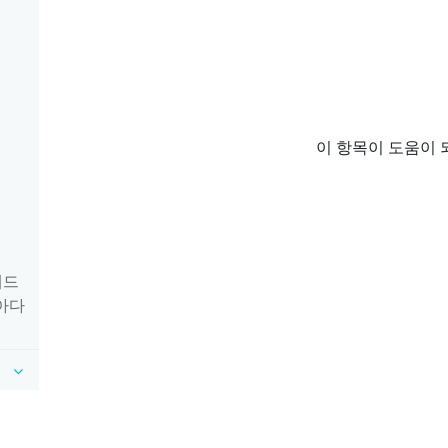
이 항목이 도움이 
헤드
아다