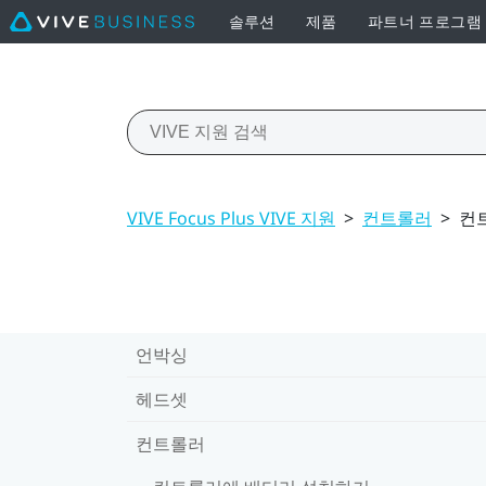
솔루션
제품
파트너 프로그램
VIVE Focus Plus VIVE 지원
>
컨트롤러
>
컨
언박싱
헤드셋
컨트롤러