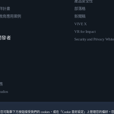
產品安全性
伴計畫
部落格
教育應用案例
新聞稿
VIVE X
VR for Impact
 開發者
Security and Privacy Whit
務
udios
您可點擊下方按鈕接受我們的 cookies，或在「Cookie 喜好設定」上管理您的偏好