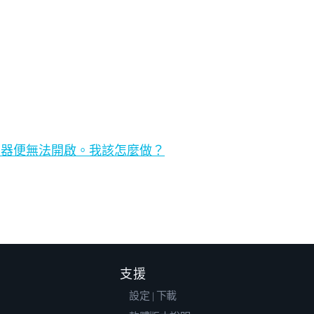
制器便無法開啟。我該怎麼做？
支援
設定 | 下載