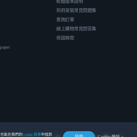
軟體版本說明
到府安裝常見問題集
查詢訂單
線上購物常見問答集
保固條款
epaper
。您也能在我們的
Cookie 政策
中找到
接受
Cookie 偏好