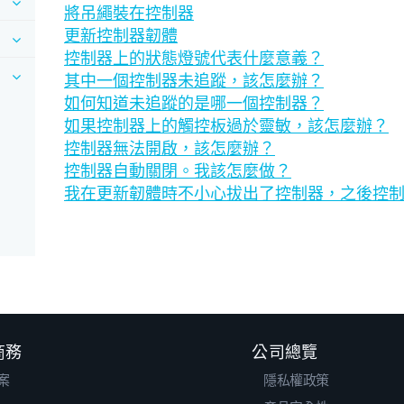
將吊繩裝在控制器
更新控制器韌體
控制器上的狀態燈號代表什麼意義？
其中一個控制器未追蹤，該怎麼辦？
如何知道未追蹤的是哪一個控制器？
如果控制器上的觸控板過於靈敏，該怎麼辦？
控制器無法開啟，該怎麼辦？
控制器自動關閉。我該怎麼做？
我在更新韌體時不小心拔出了控制器，之後控
 商務
公司總覽
案
隱私權政策