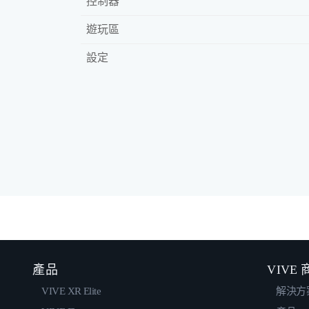
控制器
遊玩區
設定
產品
VIVE
VIVE XR Elite
解決方