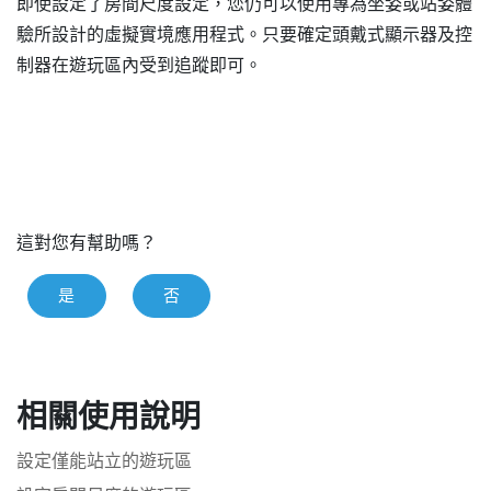
即使設定了房間尺度設定，您仍可以使用專為坐姿或站姿體
驗所設計的虛擬實境應用程式。只要確定頭戴式顯示器及控
制器在遊玩區內受到追蹤即可。
這對您有幫助嗎？
是
否
相關使用說明
設定僅能站立的遊玩區