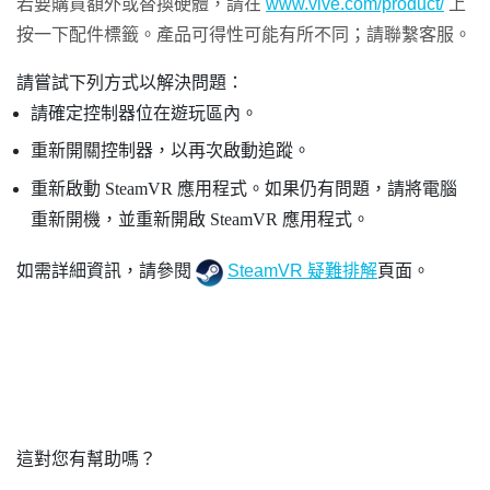
若要購買額外或替換硬體，請在
www.vive.com/product/
上
按一下配件標籤。產品可得性可能有所不同；請聯繫客服。
請嘗試下列方式以解決問題：
請確定控制器位在遊玩區內。
重新開關控制器，以再次啟動追蹤。
重新啟動
SteamVR
應用程式。如果仍有問題，請將電腦
重新開機，並重新開啟
SteamVR
應用程式。
如需詳細資訊，請參閱
SteamVR 疑難排解
頁面。
這對您有幫助嗎？