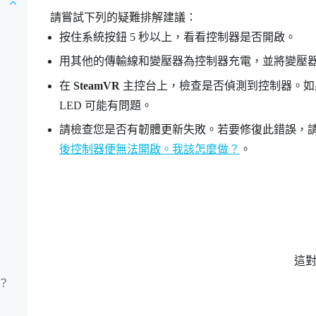
請嘗試下列的疑難排解建議：
按住系統按鈕 5 秒以上，看看控制器是否開啟。
用其他的傳輸線和變壓器為控制器充電，並將變壓
在
SteamVR
主控台上，檢查是否偵測到控制器。如果
LED 可能有問題。
請檢查您是否有韌體更新失敗。若要修復此錯誤，
後控制器便無法開啟。我該怎麼做？
。
這
？