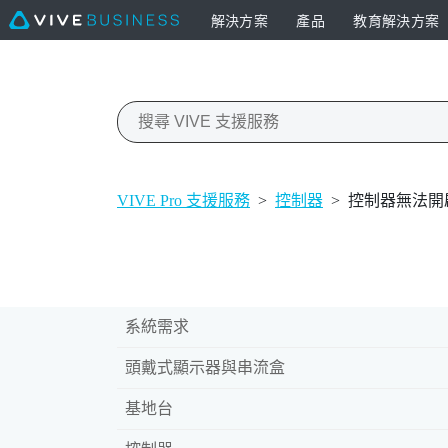
解決方案
產品
教育解決方案
VIVE Pro 支援服務
>
控制器
>
控制器無法開
系統需求
頭戴式顯示器與串流盒
基地台