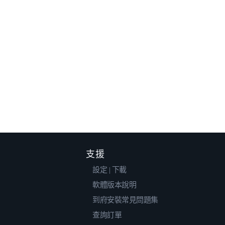
支援
設定 | 下載
軟體版本說明
到府安裝常見問題集
查詢訂單