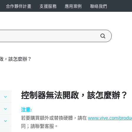
合作夥伴計畫
支援服務
應用案例
聯絡我們
啟，該怎麼辦？
控制器無法開啟，該怎麼辦？
注意:
若要購買額外或替換硬體，請在
www.vive.com/produc
同；請聯繫客服。