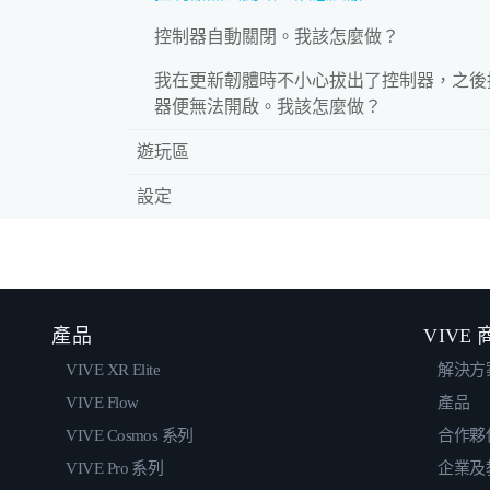
控制器自動關閉。我該怎麼做？
我在更新韌體時不小心拔出了控制器，之後
器便無法開啟。我該怎麼做？
遊玩區
設定
產品
VIVE
VIVE XR Elite
解決方
VIVE Flow
產品
VIVE Cosmos 系列
合作夥
VIVE Pro 系列
企業及