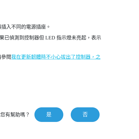
器插入不同的電源插座。
已偵測到控制器但 LED 指示燈未亮起，表示
請參閱
我在更新韌體時不小心拔出了控制器，之
是
否
對您有幫助嗎？