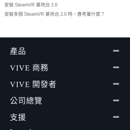
安裝 SteamVR 基地台 2.0
安裝多個 SteamVR 基地台 2.0 時，應考量什麼？
產品
VIVE 商務
VIVE 開發者
公司總覽
支援