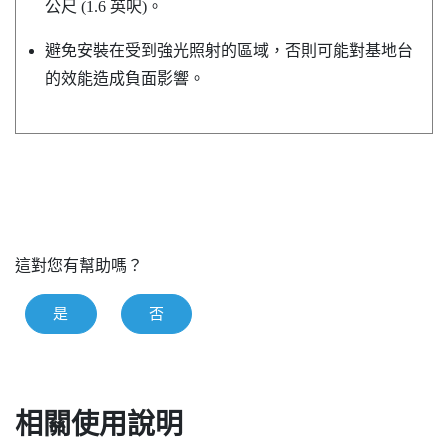
公尺 (1.6 英呎)。
避免安裝在受到強光照射的區域，否則可能對基地台
的效能造成負面影響。
這對您有幫助嗎？
是
否
相關使用說明