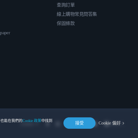
查詢訂單
線上購物常見問答集
保固條款
epaper
。您也能在我們的
Cookie 政策
中找到
接受
Cookie 偏好
Location