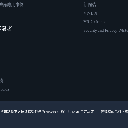
教育應用案例
新聞稿
VIVE X
VR for Impact
 開發者
Security and Privacy Whit
務
udios
您可點擊下方按鈕接受我們的 cookies，或在「Cookie 喜好設定」上管理您的偏好