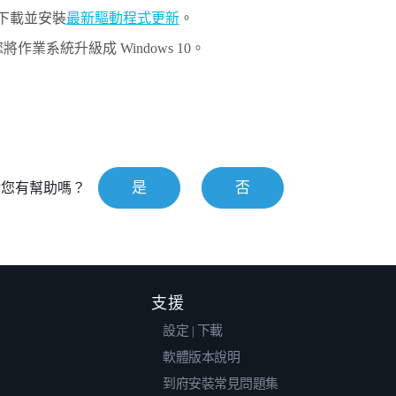
須下載並安裝
最新驅動程式更新
。
您將作業系統升級成
Windows
10。
是
否
對您有幫助嗎？
支援
設定 | 下載
軟體版本說明
到府安裝常見問題集