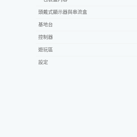
頭戴式顯示器與串流盒
基地台
控制器
遊玩區
設定