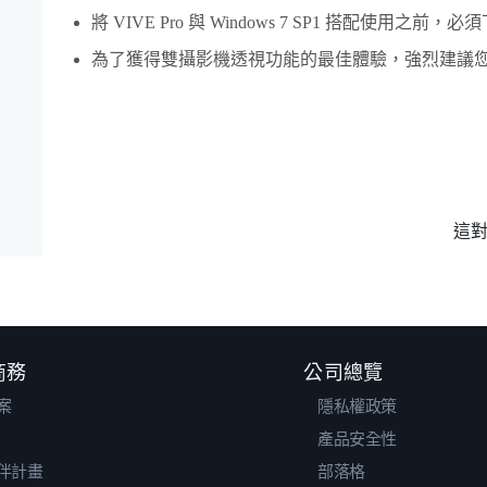
將
VIVE Pro
與
Windows
7 SP1 搭配使用之前，必
為了獲得雙攝影機透視功能的最佳體驗，強烈建議
這
 商務
公司總覽
案
隱私權政策
產品安全性
伴計畫
部落格