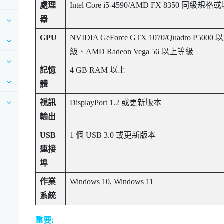
處理
Intel Core i5-4590
/
AMD
FX 8350 同級規格
器
GPU
NVIDIA
GeForce
GTX 1070/Quadro P5000
級、
AMD
Radeon
Vega 56 以上等級
記憶
4 GB RAM 以上
體
視訊
DisplayPort 1.2 或更新版本
輸出
USB
1 個 USB 3.0 或更新版本
連接
埠
作業
Windows
10,
Windows
11
系統
重要: