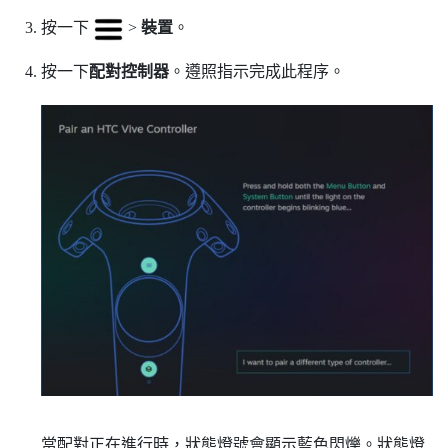
按一下
>
裝置
。
按一下
配對控制器
。遵照指示完成此程序。
當配對正在進行時，狀態燈號會顯示藍色閃爍。狀態燈