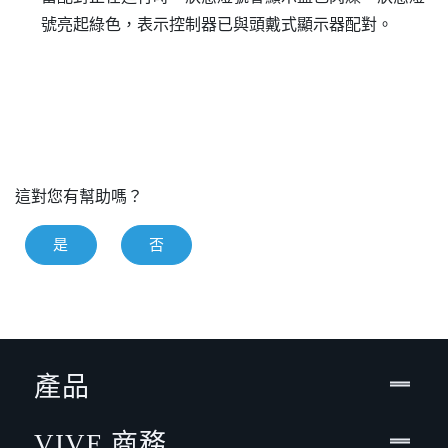
號亮起綠色，表示控制器已與頭戴式顯示器配對。
這對您有幫助嗎？
是
否
產品
VIVE 商務