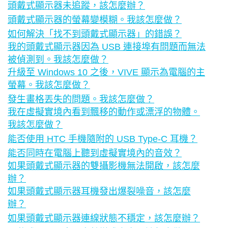
頭戴式顯示器未追蹤，該怎麼辦？
頭戴式顯示器的螢幕變模糊。我該怎麼做？
如何解決「找不到頭戴式顯示器」的錯誤？
我的頭戴式顯示器因為 USB 連接埠有問題而無法
被偵測到。我該怎麼做？
升級至 Windows 10 之後，VIVE 顯示為電腦的主
螢幕。我該怎麼做？
發生畫格丟失的問題。我該怎麼做？
我在虛擬實境內看到飄移的動作或漂浮的物體。
我該怎麼做？
能否使用 HTC 手機隨附的 USB Type-C 耳機？
能否同時在電腦上聽到虛擬實境內的音效？
如果頭戴式顯示器的雙攝影機無法開啟，該怎麼
辦？
如果頭戴式顯示器耳機發出爆裂噪音，該怎麼
辦？
如果頭戴式顯示器連線狀態不穩定，該怎麼辦？