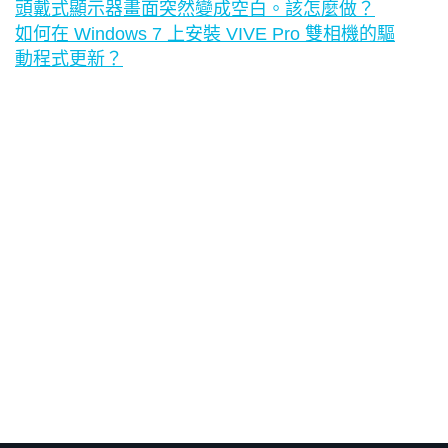
頭戴式顯示器畫面突然變成空白。該怎麼做？
如何在 Windows 7 上安裝 VIVE Pro 雙相機的驅
動程式更新？