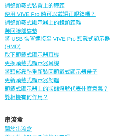
調整頭戴式裝置上的瞳距
使用 VIVE Pro 時可以戴矯正眼鏡嗎？
調整頭戴式顯示器上的鏡頭距離
裝回臉部靠墊
將 USB 裝置連接至 VIVE Pro 頭戴式顯示器
(HMD)
取下頭戴式顯示器耳機
更換頭戴式顯示器耳機
將頭部靠墊重新裝回頭戴式顯示器帶子
更新頭戴式顯示器韌體
頭戴式顯示器上的狀態燈號代表什麼意義？
雙相機有何作用？
串流盒
關於串流盒