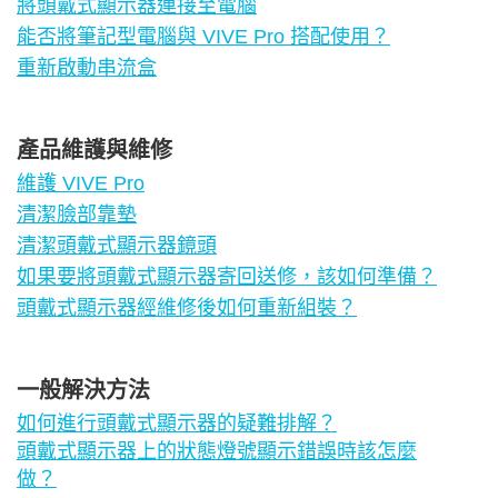
將頭戴式顯示器連接至電腦
能否將筆記型電腦與 VIVE Pro 搭配使用？
重新啟動串流盒
產品維護與維修
維護 VIVE Pro
清潔臉部靠墊
清潔頭戴式顯示器鏡頭
如果要將頭戴式顯示器寄回送修，該如何準備？
頭戴式顯示器經維修後如何重新組裝？
一般解決方法
如何進行頭戴式顯示器的疑難排解？
頭戴式顯示器上的狀態燈號顯示錯誤時該怎麼
做？