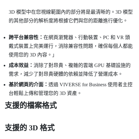
3D 模型中在您視線範圍內的部分將是最清晰的。3D 模型
的其他部分的解析度將根據它們與您的距離進行優化。
跨平台兼容性：
在網頁瀏覽器、行動裝置、PC 和 VR 頭
戴式裝置上完美運行，消除兼容性問題，確保每個人都能
使用您的 3D 內容。」
成本效益：
消除了對昂貴、複雜的雲端 GPU 基礎設施的
需求，減少了對昂貴硬體的依賴並降低了營運成本。
基於網頁的介面：
透過
VIVERSE for Business
使用者主控
台
輕鬆上傳和管理您的 3D 資產。
支援的檔案格式
支援的 3D 格式