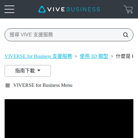
VIVERSE for Business 支援服務
>
使用 3D 模型
>
什麼是 Poly
指南下載
VIVERSE for Business Menu