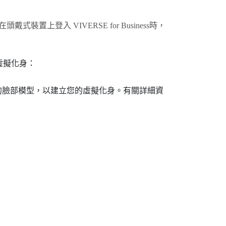
次在頭戴式裝置上登入
VIVERSE for Business
時，
虛擬化身：
的臉部模型，以建立您的虛擬化身。有關詳細資