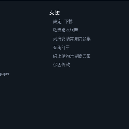
支援
設定 | 下載
軟體版本說明
到府安裝常見問題集
查詢訂單
線上購物常見問答集
保固條款
epaper