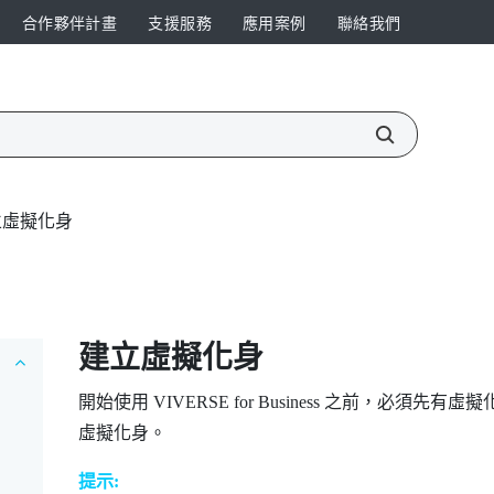
合作夥伴計畫
支援服務
應用案例
聯絡我們
立虛擬化身
建立虛擬化身
開始使用
VIVERSE for Business
之前，必須先有虛擬化
虛擬化身。
提示: