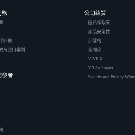
 商務
公司總覽
案
隱私權政策
產品安全性
伴計畫
部落格
教育應用案例
新聞稿
VIVE X
VR for Impact
 開發者
Security and Privacy Whit
務