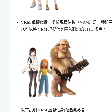
VRM 虛擬化身：
虛擬現實建模（VRM）是一種跨平
您可以將 VRM 虛擬化身匯入到您的 HTC 帳戶。
以下說明 VRM 虛擬化身的建議規格：