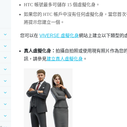
HTC 帳號最多可儲存 15 個虛擬化身。
如果您的 HTC 帳戶中沒有任何虛擬化身，當您首
將提示您建立一個。
您可以在
VIVERSE 虛擬化身
網站上建立以下類型的
真人虛擬化身：
拍攝自拍照或使用現有照片作為您
訊，請參見
建立真人虛擬化身
。
s