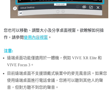
您也可以移動、調整大小及分享
桌面
視窗。欲瞭解如何操
作，請參閱
使用內容視窗
。
注意:
遠端桌面功能僅適用於一體機，例如
VIVE XR Elite
和
VIVE Focus 3
。
目前遠端桌面不支援頭戴式裝置中的麥克風音訊。如果您
使用遠端桌面進行電話會議，您將可以聽到其他人的聲
音，但對方聽不到您的聲音。