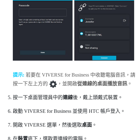
提示:
若要在
VIVERSE for Business
中收聽電腦音訊，請
按一下左上方的
，並開啟
從連線的桌面播放音訊
。
按一下桌面管理員中的
連線
後，戴上頭戴式裝置。
啟動
VIVERSE for Business
並使用 HTC 帳戶登入。
開啟
VIVERSE 選單
，然後選取
桌面
。
在
裝置
底下，選取要連線的電腦。