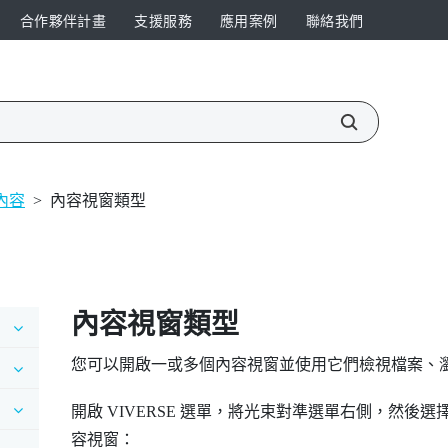
合作夥伴計畫
支援服務
應用案例
聯絡我們
內容
>
內容視窗類型
內容視窗類型
您可以開啟一或多個內容視窗並使用它們檢視檔案、
開啟
VIVERSE 選單
，將光束對準選單右側，然後選擇
容視窗：