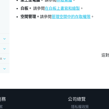
桌上型電腦。
請參閱
存取電腦
。
白板。
請參閱
在白板上書寫和繪製
。
空間管理。
請參閱
管理空間中的存取權限
。
這
s
 商務
公司總覽
案
隱私權政策