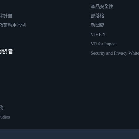
產品安全性
伴計畫
部落格
教育應用案例
新聞稿
VIVE X
VR for Impact
 開發者
Security and Privacy Whit
務
udios