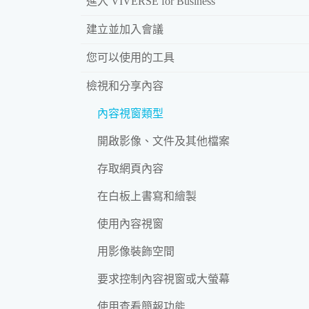
進入 VIVERSE for Business
建立並加入會議
您可以使用的工具
檢視和分享內容
內容視窗類型
開啟影像、文件及其他檔案
存取網頁內容
在白板上書寫和繪製
使用內容視窗
用影像裝飾空間
要求控制內容視窗或大螢幕
使用查看簡報功能