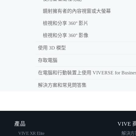
鏡射擁有者的內容視窗或大螢幕
檢視和分享 360° 影片
檢視和分享 360° 影像
使用 3D 模型
存取電腦
在電腦和行動裝置上使用 VIVERSE for Busines
解決方案和常見問答集
產品
VIVE
VIVE XR Elite
解決方