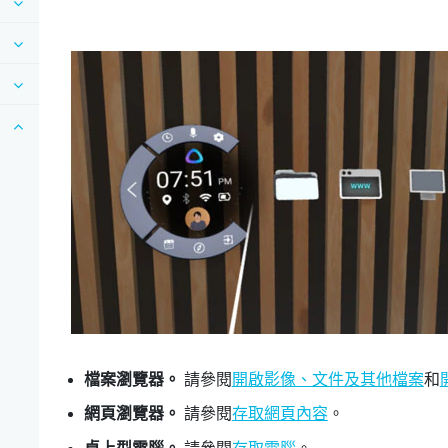
檔案瀏覽器。
請參閱
開啟影像、文件及其他檔案
和
網頁瀏覽器。
請參閱
存取網頁內容
。