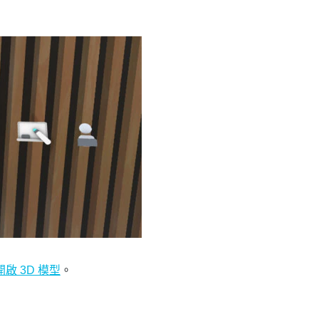
開啟 3D 模型
。