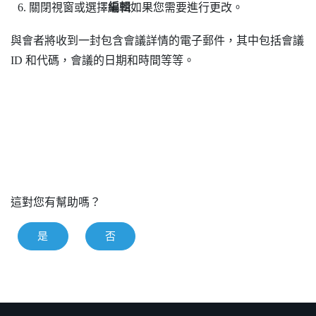
關閉視窗或選擇
編輯
如果您需要進行更改。
與會者將收到一封包含會議詳情的電子郵件，其中包括會議
ID 和代碼，會議的日期和時間等等。
這對您有幫助嗎？
是
否