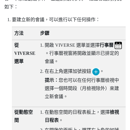
如下：
要建立新的會議，可以進行以下任何操作：
方法
步驟
從
開啟
VIVERSE 選單
並選擇
行事曆
VIVERSE
。行事曆視窗將開啟並顯示已排定的
選單
會議。
在右上角選擇加號按鈕
。
提示：
您也可以在任何行事曆檢視中
選擇一個時間段（月檢視除外）來建
立新會議。
從動態空
在動態空間的日程表板上，選擇
檢視
間
日程表
。