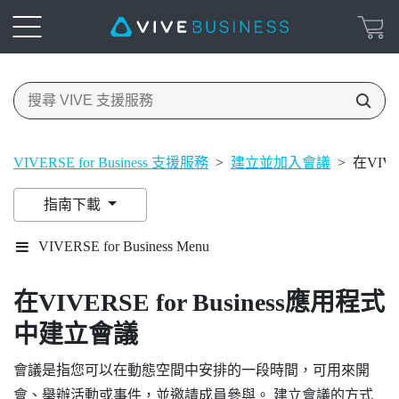
VIVERSE for Business 支援服務
>
建立並加入會議
>
在VIVE
指南下載
VIVERSE for Business Menu
在
VIVERSE for Business
應用程式
中建立會議
會議是指您可以在動態空間中安排的一段時間，可用來開
會、舉辦活動或事件，並邀請成員參與。 建立會議的方式