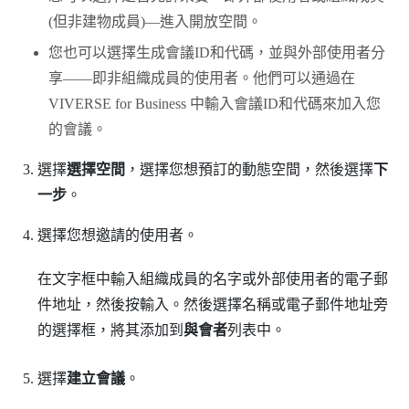
(但非建物成員)—進入開放空間。
您也可以選擇生成會議ID和代碼，並與外部使用者分
享——即非組織成員的使用者。他們可以通過在
VIVERSE for Business
中輸入會議ID和代碼來加入您
的會議。
選擇
選擇空間
，選擇您想預訂的動態空間，然後選擇
下
一步
。
選擇您想邀請的使用者。
在文字框中輸入組織成員的名字或外部使用者的電子郵
件地址，然後按輸入。然後選擇名稱或電子郵件地址旁
的選擇框，將其添加到
與會者
列表中。
選擇
建立會議
。