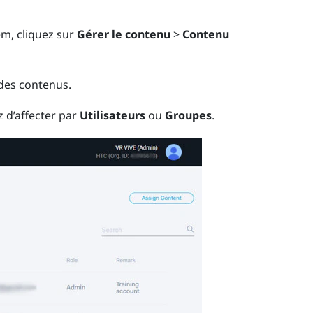
em
, cliquez sur
Gérer le contenu
>
Contenu
 des contenus.
z d’affecter par
Utilisateurs
ou
Groupes
.