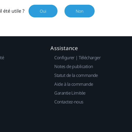
il été utile ?
Oui
Non
Assistance
ité
Configurer | Télécharger
Notes de publication
Statut de la commande
Aide à la commande
Garantie Limitée
Contactez-nous