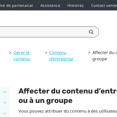
e de partenariat
Assistance
Histoires
Contact vente
>
Gérer le
>
Contenu
>
Affecter du 
contenu
d’entreprise
groupe
Affecter du contenu d’entre
ou à un groupe
Vous pouvez attribuer du contenu à des utilisateu