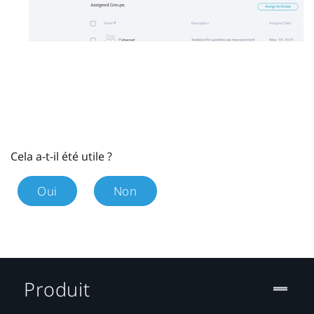
Cela a-t-il été utile ?
Oui
Non
Produit