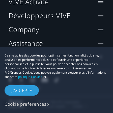
VIVE Activité
Développeurs VIVE
Company
Assistance
Localisation
Ce site utilise des cookies pour optimiser les fonctionnalités du site,
analyser les performances du site et fournir une expérience
personnalisée et la publicité. Vous pouvez accepter nos cookies en
cliquant sur le bouton ci-dessous ou gérer vos préférences sur
Préférences Cookie. Vous pouvez également trouver plus d'informations
sur notre
politique Cookies
ici.
J'ACCEPTE
© 2011-2026 HTC Corporation
Cookie preferences
Mentions Légales
Cookies