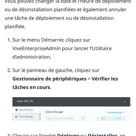
Vous pouvez changer la date et l’heure de déploiement
ou de désinstallation planifiées et également annuler
une tâche de déploiement ou de désinstallation
planifiée.
Sur le menu Démarrer, cliquez sur
ViveEnterpriseAdmin
pour lancer l’
Utilitaire
d’administration
.
Sur le panneau de gauche, cliquez sur
Gestionnaire de périphériques
>
Vérifier les
tâches en cours
.
Cliquez sur l’onglet
Déployer
ou
Désinstaller
, en