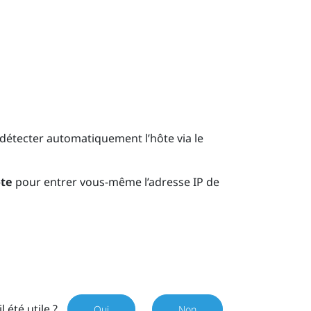
détecter automatiquement l’hôte via le
ôte
pour entrer vous-même l’adresse IP de
il été utile ?
Oui
Non