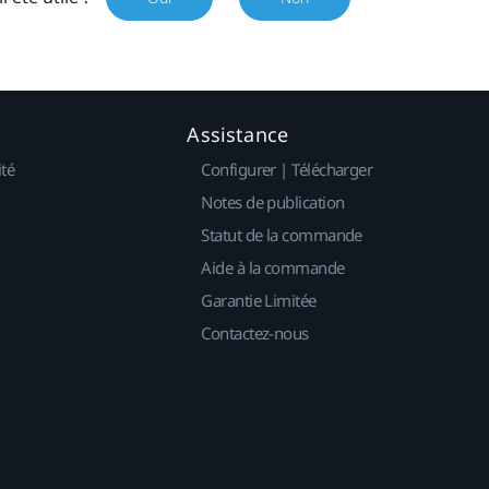
Assistance
ité
Configurer | Télécharger
Notes de publication
Statut de la commande
Aide à la commande
Garantie Limitée
Contactez-nous