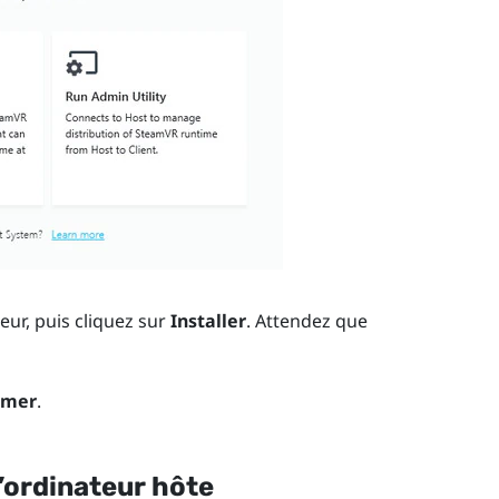
teur, puis cliquez sur
Installer
.
Attendez que
rmer
.
l’ordinateur hôte