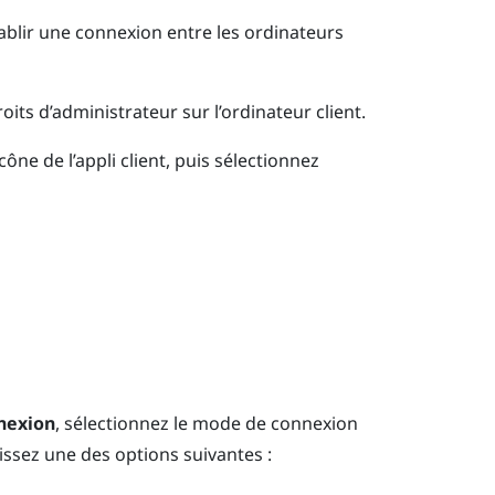
établir une connexion entre les ordinateurs
its d’administrateur sur l’ordinateur client.
icône de l’appli client, puis sélectionnez
nexion
, sélectionnez le mode de connexion
sissez une des options suivantes :