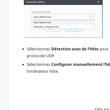
Sélectionnez
Détection auto de l’hôte
pour 
protocole UDP.
Sélectionnez
Configurer manuellement l’h
l’ordinateur hôte.
Cela a-t-