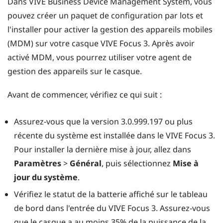
Dans
VIVE Business Device Management System
, vous
pouvez créer un paquet de configuration par lots et
l'installer pour activer la gestion des appareils mobiles
(MDM) sur votre casque
VIVE Focus
3. Après avoir
activé MDM, vous pourrez utiliser votre agent de
gestion des appareils sur le casque.
Avant de commencer, vérifiez ce qui suit :
Assurez-vous que la version 3.0.999.197 ou plus
récente du système est installée dans le
VIVE Focus
3.
Pour installer la dernière mise à jour, allez dans
Paramètres
>
Général
, puis sélectionnez
Mise à
jour du système
.
Vérifiez le statut de la batterie affiché sur le tableau
de bord dans l'entrée du
VIVE Focus
3. Assurez-vous
que le casque a au moins 35% de la puissance de la