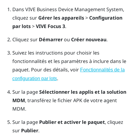
Dans
VIVE Business Device Management System
,
cliquez sur
Gérer les appareils
>
Configuration
par lots
>
VIVE Focus 3
.
Cliquez sur
Démarrer
ou
Créer nouveau
.
Suivez les instructions pour choisir les
fonctionnalités et les paramètres à inclure dans le
paquet.
Pour des détails, voir
Fonctionnalités de la
.
configuration par lots
Sur la page
Sélectionner les applis et la solution
MDM
, transférez le fichier APK de votre agent
MDM.
Sur la page
Publier et activer le paquet
, cliquez
sur
Publier
.