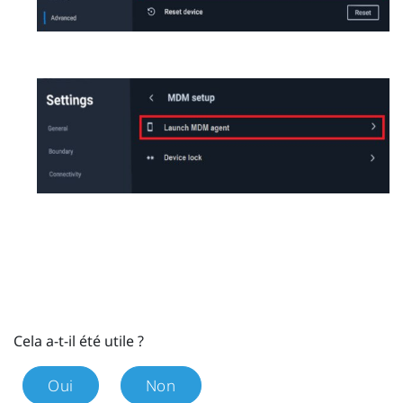
Cela a-t-il été utile ?
Oui
Non