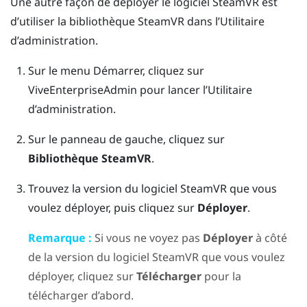
Une autre façon de déployer le logiciel
SteamVR
est
d’utiliser la bibliothèque
SteamVR
dans l’
Utilitaire
d’administration
.
Sur le menu Démarrer, cliquez sur
ViveEnterpriseAdmin
pour lancer l’
Utilitaire
d’administration
.
Sur le panneau de gauche, cliquez sur
Bibliothèque SteamVR
.
Trouvez la version du logiciel
SteamVR
que vous
voulez déployer, puis cliquez sur
Déployer
.
Remarque :
Si vous ne voyez pas
Déployer
à côté
de la version du logiciel
SteamVR
que vous voulez
déployer, cliquez sur
Télécharger
pour la
télécharger d’abord.