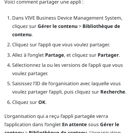
Voici comment partager une appli :
Dans
VIVE Business Device Management System
,
cliquez sur
Gérer le contenu
>
Bibliothèque de
contenu
.
Cliquez sur l’appli que vous voulez partager.
Allez à l’onglet
Partage
, et cliquez sur
Partager
.
Sélectionnez la ou les versions de l’appli que vous
voulez partager.
Saisissez l’ID de l’organisation avec laquelle vous
voulez partager l’appli, puis cliquez sur
Recherche
.
Cliquez sur
OK
.
L’organisation qui a reçu l’appli partagée verra
l’application dans l’onglet
En attente
sous
Gérer le
contenu
>
Bibliothèque de contenu
. L’organisation