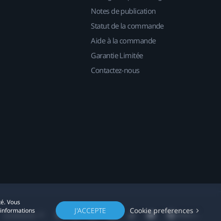
Notes de publication
Statut de la commande
Aide à la commande
Garantie Limitée
Contactez-nous
té. Vous
J'ACCEPTE
Cookie preferences
'informations
Localisation