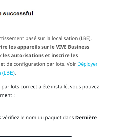
tissement basé sur la localisation (LBE),
rire les appareils sur le VIVE Business
r les autorisations et inscrire les
et de configuration par lots. Voir
Déployer
.
n (LBE)
ar lots correct a été installé, vous pouvez
mment :
is vérifiez le nom du paquet dans
Dernière