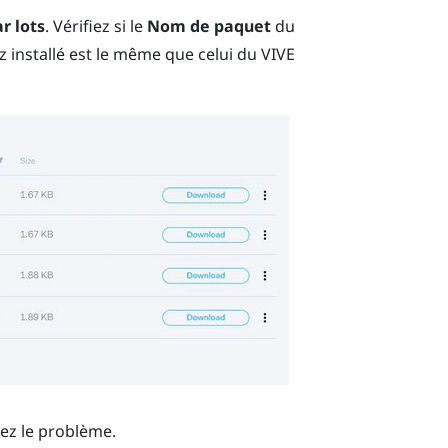
r lots
. Vérifiez si le
Nom de paquet
du
z installé est le même que celui du
VIVE
lez le problème.