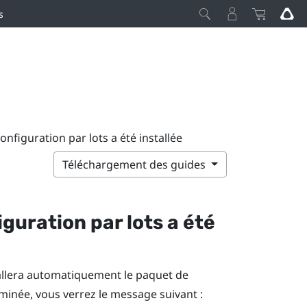
s
onfiguration par lots a été installée
Téléchargement des guides
iguration par lots a été
stallera automatiquement le paquet de
erminée, vous verrez le message suivant :