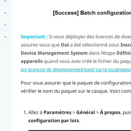
Important :
Si vous déployez des licences de diver
assurez-vous que
Oui
a été sélectionné sous
Insc
Device Management System
dans l’étape
Défini
appareils
quand vous avez créé le fichier du paqu
les licences de divertissement basé sur la localisatio
Pour vous assurer que le paquet de configuration p
vérifier le nom du paquet sur le casque. Voici co
Allez à
Paramètres
>
Général
>
À propos
, pu
configuration par lots
.