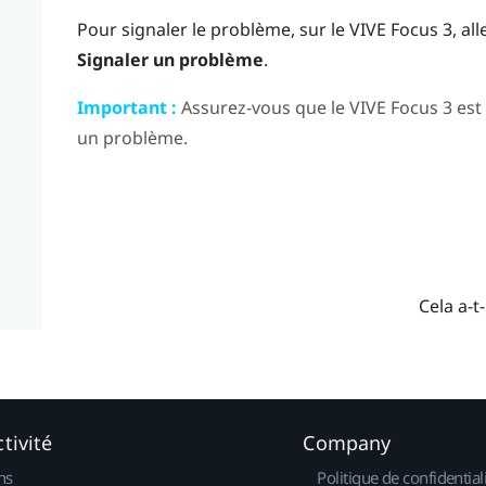
Pour signaler le problème, sur le
VIVE Focus 3
, al
Signaler un problème
.
Important :
Assurez-vous que le
VIVE Focus 3
est
un problème.
Cela a-t-
tivité
Company
ns
Politique de confidential