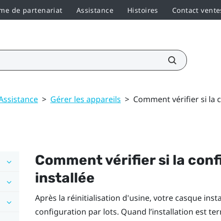
e de partenariat
Assistance
Histoires
Contact vente
Assistance
>
Gérer les appareils
>
Comment vérifier si la c
Comment vérifier si la conf
installée
Après la réinitialisation d'usine, votre casque in
configuration par lots. Quand l’installation est t