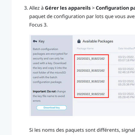
Allez à
Gérer les appareils
>
Configuration pa
paquet de configuration par lots que vous ave
Focus 3
.
Si les noms des paquets sont différents, signa