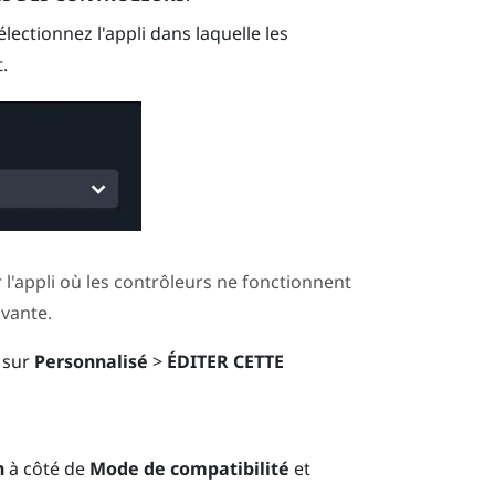
sélectionnez l'appli dans laquelle les
.
l'appli où les contrôleurs ne fonctionnent
ivante.
z sur
Personnalisé
>
ÉDITER CETTE
n
à côté de
Mode de compatibilité
et