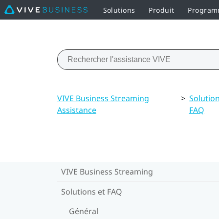
Solutions
Produit
Programm
VIVE Business Streaming
>
Solution
Assistance
FAQ
VIVE Business Streaming
Solutions et FAQ
Général