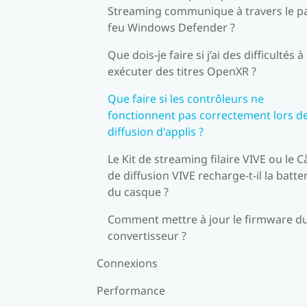
Streaming communique à travers le p
feu Windows Defender ?
Que dois-je faire si j’ai des difficultés à
exécuter des titres OpenXR ?
Que faire si les contrôleurs ne
fonctionnent pas correctement lors de
diffusion d'applis ?
Le Kit de streaming filaire VIVE ou le C
de diffusion VIVE recharge-t-il la batte
du casque ?
Comment mettre à jour le firmware d
convertisseur ?
Connexions
Performance