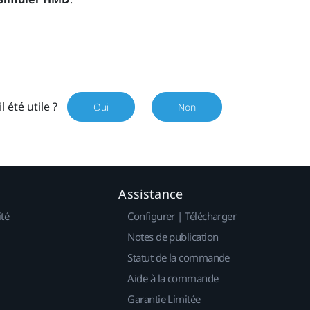
il été utile ?
Oui
Non
Assistance
ité
Configurer | Télécharger
Notes de publication
Statut de la commande
Aide à la commande
Garantie Limitée