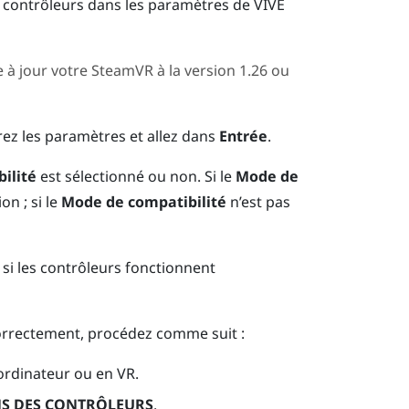
es contrôleurs dans les paramètres de
VIVE
à jour votre
SteamVR
à la version 1.26 ou
rez les paramètres et allez dans
Entrée
.
ilité
est sélectionné ou non.
Si le
Mode de
on ; si le
Mode de compatibilité
n’est pas
ez si les contrôleurs fonctionnent
correctement, procédez comme suit :
ordinateur ou en VR.
NS DES CONTRÔLEURS
.