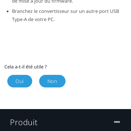
de mise à jour du firmware.
Branchez le convertisseur sur un autre port USB
Type-A de votre PC.
Cela a-t-il été utile ?
Oui
Non
Produit