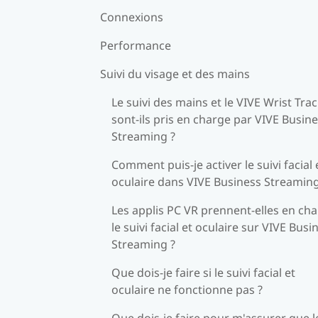
Connexions
Performance
Suivi du visage et des mains
Le suivi des mains et le VIVE Wrist Tra
sont-ils pris en charge par VIVE Busin
Streaming ?
Comment puis-je activer le suivi facial 
oculaire dans VIVE Business Streaming
Les applis PC VR prennent-elles en ch
le suivi facial et oculaire sur VIVE Busi
Streaming ?
Que dois-je faire si le suivi facial et
oculaire ne fonctionne pas ?
Que dois-je faire pour m'assurer que l