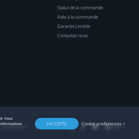
Statut de la commande
Aide à la commande
Garantie Limitée
Contactez-nous
té. Vous
J'ACCEPTE
Cookie preferences
'informations
Localisation