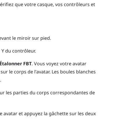
érifiez que votre casque, vos contrôleurs et
evant le miroir sur pied.
n
Y
du contrôleur.
Étalonner FBT
.
Vous voyez votre avatar
sur le corps de l'avatar. Les boules blanches
.
sur les parties du corps correspondantes de
e avatar et appuyez la gâchette sur les deux