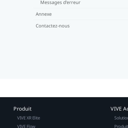
Messages d’erreur
Annexe
Contactez-nous
Produit
VIVE Ac
VIVE XR Elite
Solutio
VIVE Flow
Produit