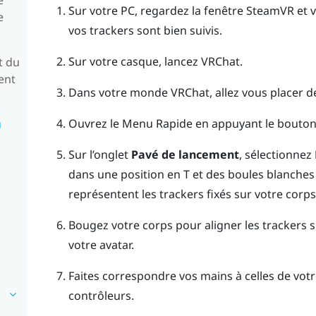
Sur votre PC, regardez la fenêtre
SteamVR
et v
e
vos trackers sont bien suivis.
Sur votre casque, lancez
VRChat
.
t du
ent
Dans votre monde
VRChat
, allez vous placer d
Ouvrez le Menu Rapide en appuyant le bouto
u
Sur l’onglet
Pavé de lancement
, sélectionnez
dans une position en T et des boules blanches 
représentent les trackers fixés sur votre corps
Bougez votre corps pour aligner les trackers 
votre avatar.
Faites correspondre vos mains à celles de votr
contrôleurs.