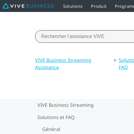
Solutions
Produit
Programm
VIVE Business Streaming
>
Soluti
Assistance
FAQ
VIVE Business Streaming
Solutions et FAQ
Général