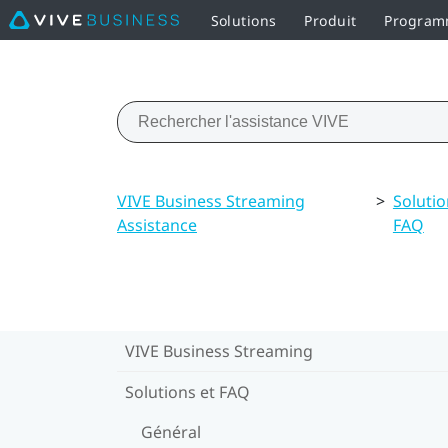
Solutions
Produit
Programm
VIVE Business Streaming
>
Solutio
Assistance
FAQ
VIVE Business Streaming
Solutions et FAQ
Général