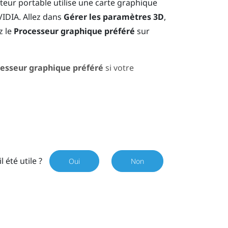
ateur portable utilise une carte graphique
VIDIA
. Allez dans
Gérer les paramètres 3D
,
z le
Processeur graphique préféré
sur
esseur graphique préféré
si votre
il été utile ?
Oui
Non