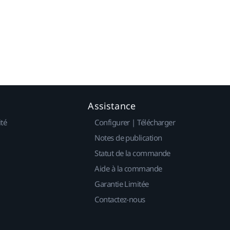
Assistance
ité
Configurer | Télécharger
Notes de publication
Statut de la commande
Aide à la commande
Garantie Limitée
Contactez-nous