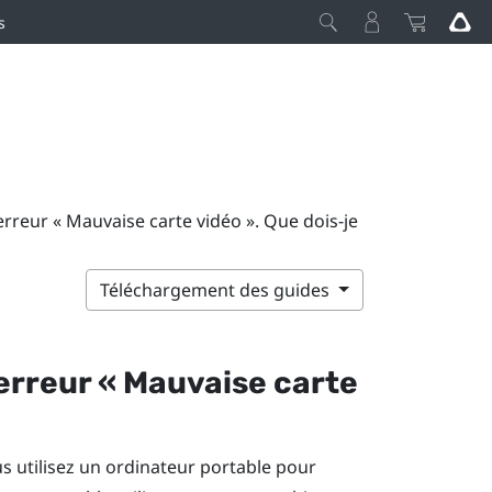
s
rreur « Mauvaise carte vidéo ». Que dois-je
Téléchargement des guides
e erreur « Mauvaise carte
s utilisez un ordinateur portable pour