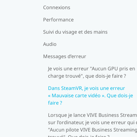
Connexions
Performance
Suivi du visage et des mains
Audio
Messages d’erreur
Je vois une erreur "Aucun GPU pris en
charge trouvé", que dois-je faire ?
Dans SteamVR, je vois une erreur
« Mauvaise carte vidéo ». Que dois-je
faire ?
Lorsque je lance VIVE Business Strea
sur l’ordinateur, je vois une erreur qui 
"Aucun pilote VIVE Business Streamin
trouvé". Que dois-je faire ?