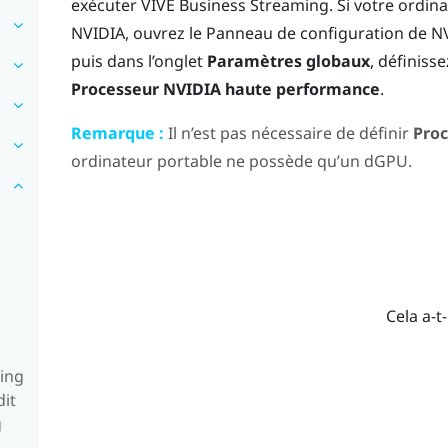
exécuter
VIVE Business Streaming
. Si votre ordin
NVIDIA
, ouvrez le Panneau de configuration de
N
puis dans l’onglet
Paramètres globaux
, définisse
Processeur NVIDIA haute performance
.
Remarque :
Il n’est pas nécessaire de définir
Proc
ordinateur portable ne possède qu’un dGPU.
Cela a-t-
ming
dit
g