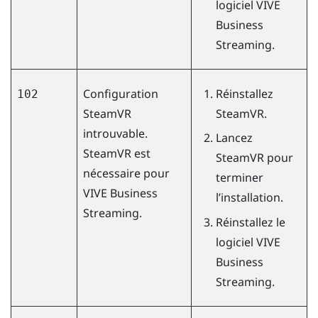
logiciel
VIVE
Business
Streaming
.
Configuration
Réinstallez
102
SteamVR
SteamVR
.
introuvable.
Lancez
SteamVR est
SteamVR
pour
nécessaire pour
terminer
VIVE Business
l’installation.
Streaming
.
Réinstallez le
logiciel
VIVE
Business
Streaming
.