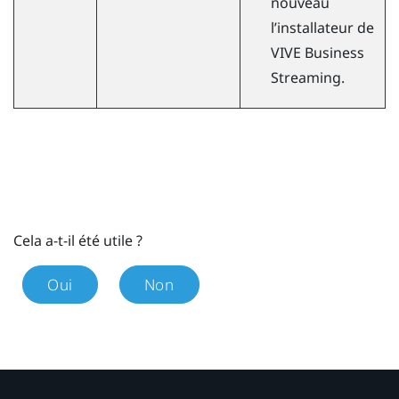
nouveau
l’installateur de
VIVE Business
Streaming
.
Cela a-t-il été utile ?
Oui
Non