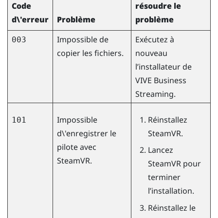
Code
résoudre le
d\'erreur
Problème
problème
Impossible de
Exécutez à
003
copier les fichiers.
nouveau
l’installateur de
VIVE Business
Streaming
.
Impossible
Réinstallez
101
d\'enregistrer le
SteamVR
.
pilote avec
Lancez
SteamVR.
SteamVR
pour
terminer
l’installation.
Réinstallez le