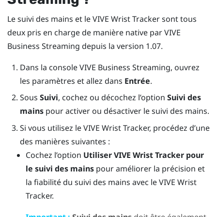
Le suivi des mains et le VIVE Wrist Tracker sont tous
deux pris en charge de manière native par
VIVE
Business Streaming
depuis la version 1.07.
Dans la console
VIVE Business Streaming
, ouvrez
les paramètres et allez dans
Entrée
.
Sous
Suivi
, cochez ou décochez l’option
Suivi des
mains
pour activer ou désactiver le suivi des mains.
Si vous utilisez le
VIVE Wrist Tracker
, procédez d’une
des manières suivantes :
Cochez l’option
Utiliser
VIVE Wrist Tracker
pour
le suivi des mains
pour améliorer la précision et
la fiabilité du suivi des mains avec le
VIVE Wrist
Tracker
.
Important :
Suivi des mains
doit être également