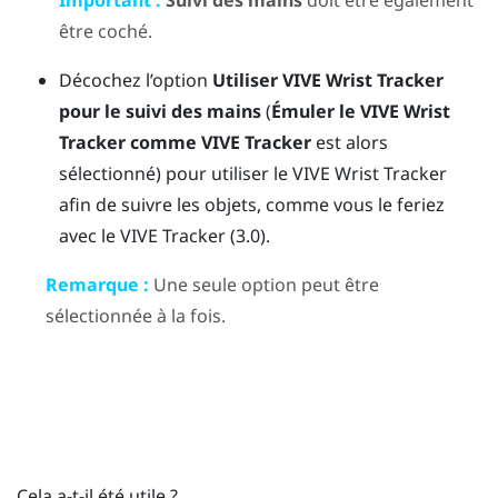
être coché.
Décochez l’option
Utiliser
VIVE Wrist Tracker
pour le suivi des mains
(
Émuler le VIVE Wrist
Tracker comme VIVE Tracker
est alors
sélectionné) pour utiliser le
VIVE Wrist Tracker
afin de suivre les objets, comme vous le feriez
avec le
VIVE Tracker (3.0)
.
Remarque :
Une seule option peut être
sélectionnée à la fois.
Cela a-t-il été utile ?