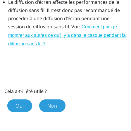
La diffusion d’écran affecte les performances de la
diffusion sans fil. Il n’est donc pas recommandé de
procéder à une diffusion d’écran pendant une
session de diffusion sans fil. Voir
Comment puis-je
montrer aux autres ce qu'il y a dans le casque pendant la
.
diffusion sans fil ?
Cela a-t-il été utile ?
Oui
Non