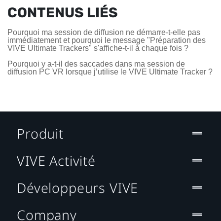
CONTENUS LIÉS
Pourquoi ma session de diffusion ne démarre-t-elle pas
immédiatement et pourquoi le message "Préparation des
VIVE Ultimate Trackers" s'affiche-t-il à chaque fois ?
Pourquoi y a-t-il des saccades dans ma session de
diffusion PC VR lorsque j’utilise le VIVE Ultimate Tracker ?
Produit
VIVE Activité
Développeurs VIVE
Company