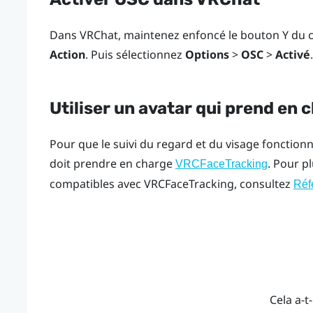
Dans
VRChat
, maintenez enfoncé le bouton
Y
du c
Action
. Puis sélectionnez
Options
>
OSC
>
Activé
.
Utiliser un avatar qui prend e
Pour que le suivi du regard et du visage fonctionn
doit prendre en charge
. Pour pl
VRCFaceTracking
compatibles avec VRCFaceTracking, consultez
Réf
Cela a-t-