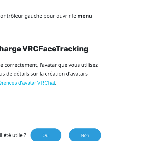
ontrôleur gauche pour ouvrir le
menu
n charge VRCFaceTracking
e correctement, l'avatar que vous utilisez
us de détails sur la création d'avatars
.
érences d'avatar VRChat
il été utile ?
Oui
Non