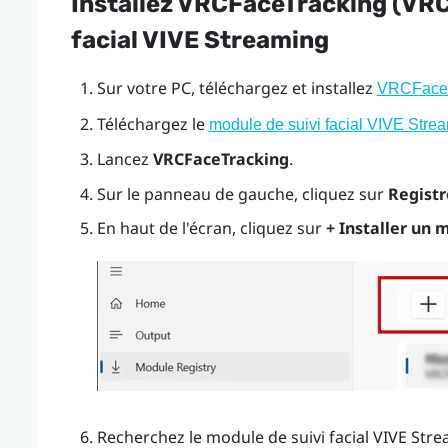
Installez VRCFaceTracking (VRCF
facial VIVE Streaming
Sur votre PC, téléchargez et installez
VRCFaceT
Téléchargez le
module de suivi facial VIVE Stre
Lancez
VRCFaceTracking
.
Sur le panneau de gauche, cliquez sur
Regist
En haut de l'écran, cliquez sur
+ Installer un 
Recherchez le module de suivi facial VIVE Stre