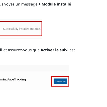
ous voyez un message
+ Module installé
il
et assurez-vous que
Activer le suivi
est