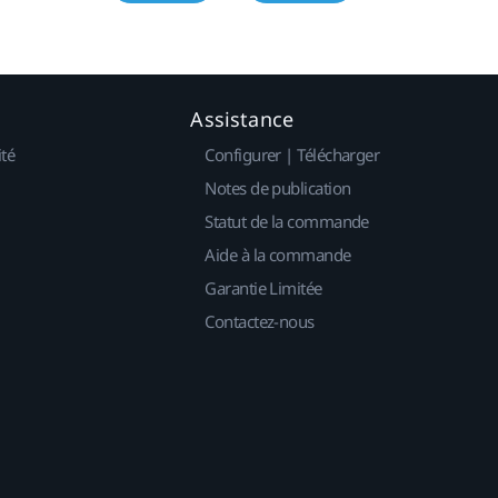
Assistance
ité
Configurer | Télécharger
Notes de publication
Statut de la commande
Aide à la commande
Garantie Limitée
Contactez-nous