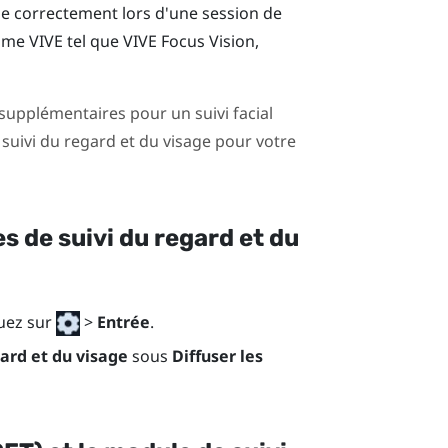
ne correctement lors d'une session de
nome
VIVE
tel que
VIVE Focus Vision
,
supplémentaires pour un suivi facial
suivi du regard et du visage pour votre
s de suivi du regard et du
quez sur
>
Entrée
.
ard et du visage
sous
Diffuser les