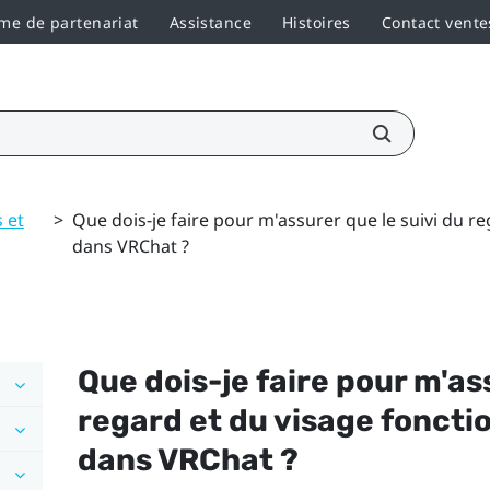
e de partenariat
Assistance
Histoires
Contact vente
 et
>
Que dois-je faire pour m'assurer que le suivi du 
dans VRChat ?
Que dois-je faire pour m'as
regard et du visage fonct
dans
VRChat
?