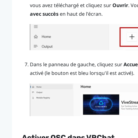
vous avez téléchargé et cliquez sur
Ouvrir
. V
avec succès
en haut de l'écran.
Dans le panneau de gauche, cliquez sur
Accue
activé (le bouton est bleu lorsqu'il est activé).
Activer OSC dans
VRChat