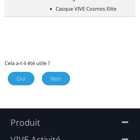
Casque
VIVE
Cosmos Elite
Cela a-t-il été utile ?
Oui
Non
Produit
VIVE Activité