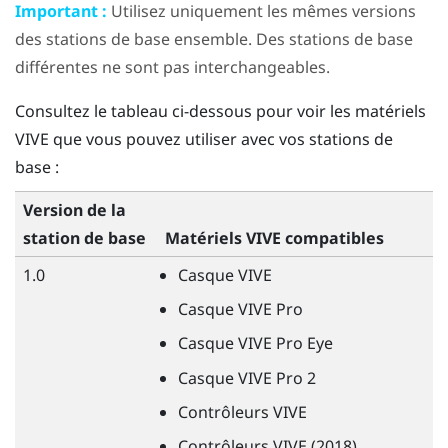
Important :
Utilisez uniquement les mêmes versions
des stations de base ensemble. Des stations de base
différentes ne sont pas interchangeables.
Consultez le tableau ci-dessous pour voir les matériels
VIVE
que vous pouvez utiliser avec vos stations de
base :
Version de la
station de base
Matériels
VIVE
compatibles
1.0
Casque
VIVE
Casque
VIVE
Pro
Casque
VIVE
Pro Eye
Casque
VIVE
Pro 2
Contrôleurs
VIVE
Contrôleurs
VIVE
(2018)