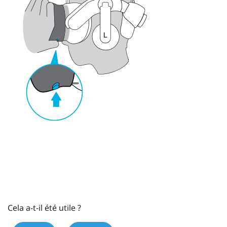
Cela a-t-il été utile ?