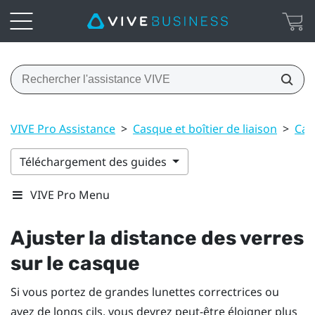
VIVE Pro Assistance
>
Casque et boîtier de liaison
>
Cas
Téléchargement des guides
VIVE Pro Menu
Ajuster la distance des verres
sur le casque
Si vous portez de grandes lunettes correctrices ou
avez de longs cils, vous devrez peut-être éloigner plus