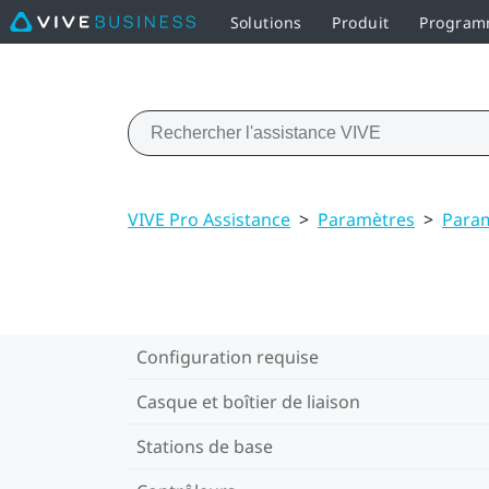
Solutions
Produit
Programm
VIVE Pro Assistance
>
Paramètres
>
Param
Configuration requise
Casque et boîtier de liaison
Stations de base