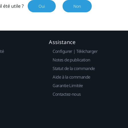
il été utile ?
Oui
Non
Assistance
ité
Configurer | Télécharger
Notes de publication
Statut de la commande
Aide à la commande
Garantie Limitée
Contactez-nous