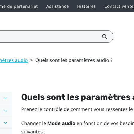
e de partenariat
Assistance
Histoires
Contact vente
ètres audio
>
Quels sont les paramètres audio ?
Quels sont les paramètres 
Prenez le contrôle de comment vous ressentez le
Changez le
Mode audio
en fonction de vos besoin
suivantes :