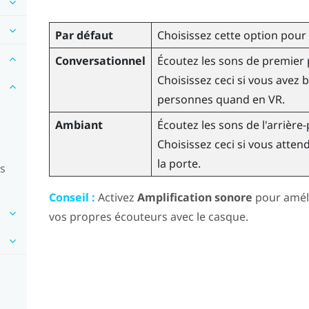
Par défaut
Choisissez cette option pour
Conversationnel
Écoutez les sons de premier 
Choisissez ceci si vous avez 
personnes quand en VR.
Ambiant
Écoutez les sons de l'arrière
Choisissez ceci si vous atte
la porte.
rs
Conseil :
Activez
Amplification sonore
pour amélio
vos propres écouteurs avec le casque.