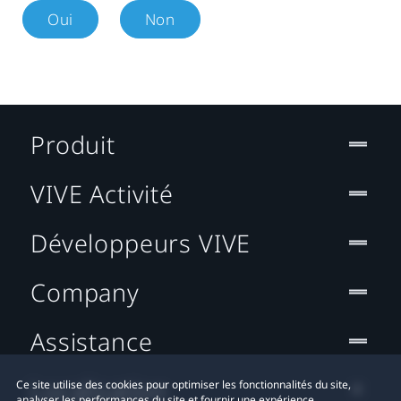
Oui
Non
Produit
VIVE Activité
Développeurs VIVE
Company
Assistance
Localisation
Ce site utilise des cookies pour optimiser les fonctionnalités du site,
analyser les performances du site et fournir une expérience