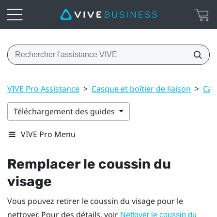
VIVE Pro Assistance
>
Casque et boîtier de liaison
>
Cas
Téléchargement des guides
VIVE Pro Menu
Remplacer le coussin du
visage
Vous pouvez retirer le coussin du visage pour le
nettoyer. Pour des détails, voir
Nettoyer le coussin du