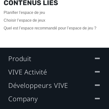
CONTENUS LIÉS
Planifier l'espace de jeu
Choisir l’espace de jeux
Quel est l’espace recommandé pour l’espace de jeu ?
Produit
VIVE Activité
Développeurs VIVE
Company