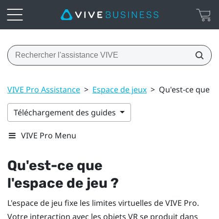
VIVE Pro Assistance
>
Espace de jeux
>
Qu'est-ce que l'
Téléchargement des guides
VIVE Pro Menu
Qu'est-ce que
l'
espace de jeu
?
L'
espace de jeu
fixe les limites virtuelles de
VIVE Pro
.
Votre interaction avec les objets VR se produit dans