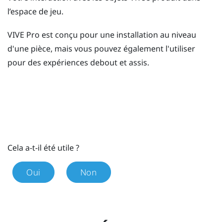
l’
espace de jeu
.
VIVE Pro
est conçu pour une installation au niveau
d'une pièce, mais vous pouvez également l'utiliser
pour des expériences debout et assis.
Cela a-t-il été utile ?
Oui
Non