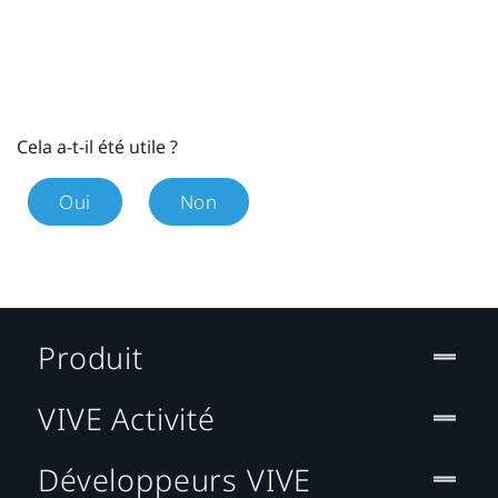
Cela a-t-il été utile ?
Oui
Non
Produit
VIVE Activité
Développeurs VIVE