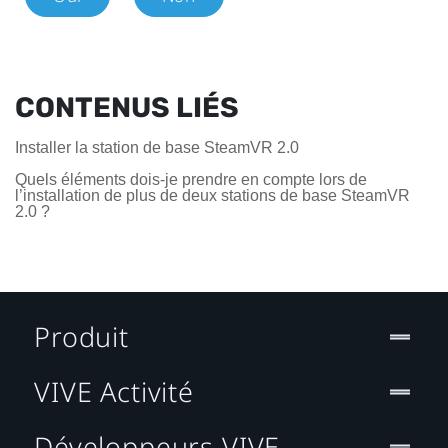
CONTENUS LIÉS
Installer la station de base SteamVR 2.0
Quels éléments dois-je prendre en compte lors de
l’installation de plus de deux stations de base SteamVR
2.0 ?
Produit
VIVE Activité
Développeurs VIVE