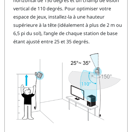
horizontal de 150 degrés et un champ de vision
vertical de 110 degrés. Pour optimiser votre
espace de jeux, installez-la à une hauteur
supérieure à la tête (idéalement à plus de 2 m ou
6,5 pi du sol), l’angle de chaque station de base
étant ajusté entre 25 et 35 degrés.