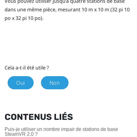
Vous pouvez utiliser jusqu’à quatre stations de base
dans une même pièce, mesurant 10 m x 10 m (32 pi 10
po x 32 pi 10 po).
Cela a-t-il été utile ?
Oui
Non
CONTENUS LIÉS
Puis-je utiliser un nombre impair de stations de base
SteamVR 2.0 ?