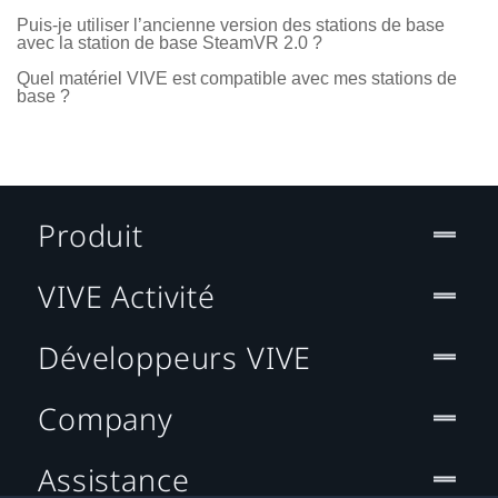
Puis-je utiliser l’ancienne version des stations de base
avec la station de base SteamVR 2.0 ?
Quel matériel VIVE est compatible avec mes stations de
base ?
Produit
VIVE Activité
Développeurs VIVE
Company
Assistance