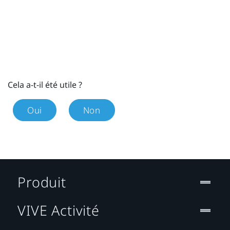
Cela a-t-il été utile ?
Oui
Non
Produit
VIVE Activité