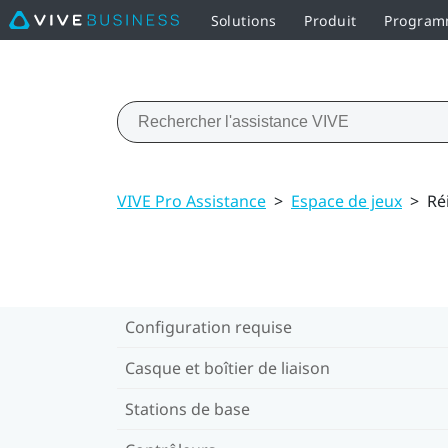
Solutions
Produit
Programm
VIVE Pro Assistance
>
Espace de jeux
>
Réi
Configuration requise
Casque et boîtier de liaison
Stations de base