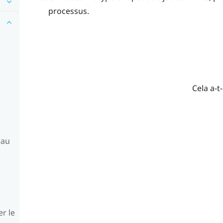
processus.
Cela a-t-
eau
er le