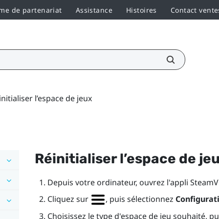
e de partenariat
Assistance
Histoires
Contact vente
nitialiser l’espace de jeux
Réinitialiser l’espace de je
Depuis votre ordinateur, ouvrez l'appli
SteamV
Cliquez sur
, puis sélectionnez
Configurati
Choisissez le type d'espace de jeu souhaité, pui