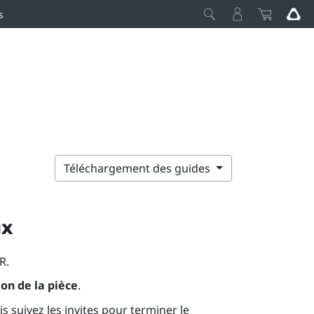
s
Téléchargement des guides
ux
R
.
on de la pièce
.
s suivez les invites pour terminer le