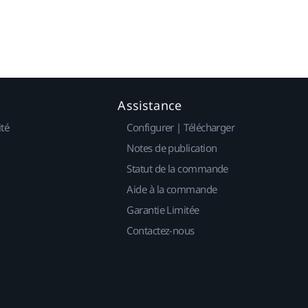
Assistance
ité
Configurer | Télécharger
Notes de publication
Statut de la commande
Aide à la commande
Garantie Limitée
Contactez-nous