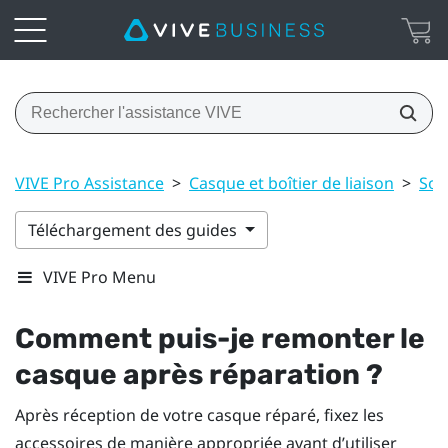
VIVE Pro Assistance
>
Casque et boîtier de liaison
>
Soi
Téléchargement des guides
VIVE Pro Menu
Comment puis-je remonter le
casque après réparation ?
Après réception de votre casque réparé, fixez les
accessoires de manière appropriée avant d’utiliser