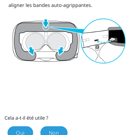
aligner les bandes auto-agrippantes.
Cela a-t-il été utile ?
Oui
Non