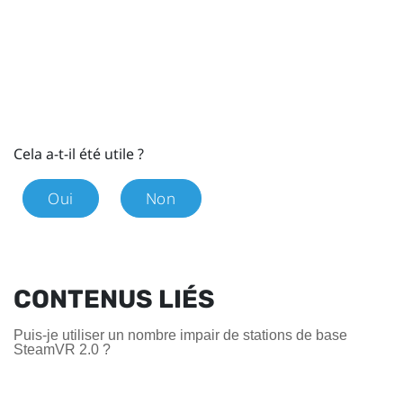
Cela a-t-il été utile ?
Oui
Non
CONTENUS LIÉS
Puis-je utiliser un nombre impair de stations de base
SteamVR 2.0 ?